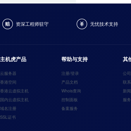
资深工程师驻守
无忧技术支持
主机虎产品
帮助与支持
其
云服务器
注册/登录
公司
香港空间
产品文档
联系
香港云虚拟主机
Whois查询
新闻
国内云虚拟主机
控制面板
服务
域名注册
备案服务
SSL证书