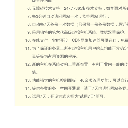
级管理功能；
无障碍技术支持：24×7×365制技术支持，微笑面对
每3分钟自动访问网站一次，监控网站运行；
自动每7天备份一次数据（只保留一份备份数据，最近
采用独特的第六代高级虚拟主机系统、数据双重保护、
在线支付，实时开设，CDN网络加速器可供选购，免
为了保证服务器上所有虚拟主机用户站点均能正常稳定的
毒等极为占用资源的程序。
新的主机在系统架构上重新布置，有别于业内一般的传
墙。
功能强大的主机控制面板，40余项管理功能，可以自
提供备案服务，空间开通后，请于7天内进行网站备案
试用7天：开设方式选择为"试用7天"即可。