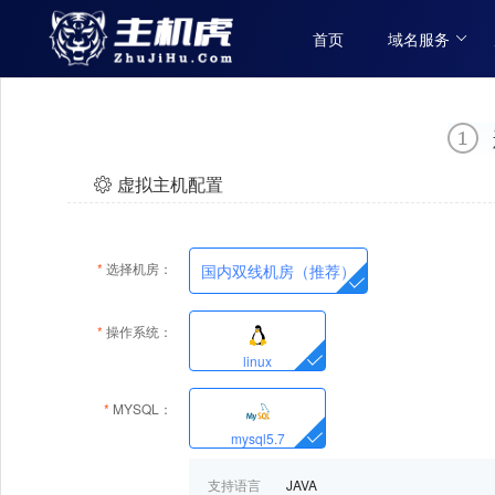
首页
域名服务
虚拟主机配置
*
选择机房：
国内双线机房（推荐）
*
操作系统：
linux
*
MYSQL：
mysql5.7
支持语言
JAVA