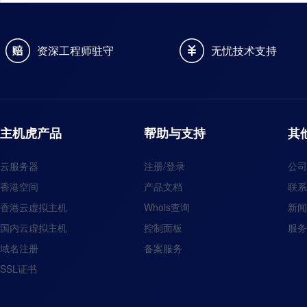
资深工程师驻守
无忧技术支持
主机虎产品
帮助与支持
其
云服务器
注册/登录
公司
香港空间
产品文档
联系
香港云虚拟主机
Whois查询
新闻
国内云虚拟主机
控制面板
服务
域名注册
备案服务
SSL证书