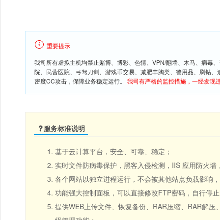
重要提示
我司所有虚拟主机均禁止赌博、博彩、色情、VPN/翻墙、木马、病毒
院、民营医院、弓驽刀剑、游戏币交易、减肥丰胸类、警用品、刷钻、追
密度CC攻击，保障业务稳定运行。
我司有严格的监控措施，一经发现
服务标准说明
基于云计算平台，安全、可靠、稳定；
实时文件防病毒保护，黑客入侵检测，IIS 应用防火
各个网站以独立进程运行，不会被其他站点负载影响，在自
功能强大控制面板，可以直接修改FTP密码，自行停
提供WEB上传文件、恢复备份、RAR压缩、RAR解