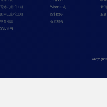
香港云虚拟主机
Whois查询
新闻
国内云虚拟主机
控制面板
服务
域名注册
备案服务
SSL证书
Copyright 