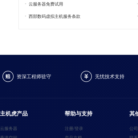
云服务器免费试用
西部数码虚拟主机服务条款
资深工程师驻守
无忧技术支持
主机虎产品
帮助与支持
其
云服务器
注册/登录
公司
香港空间
产品文档
联系