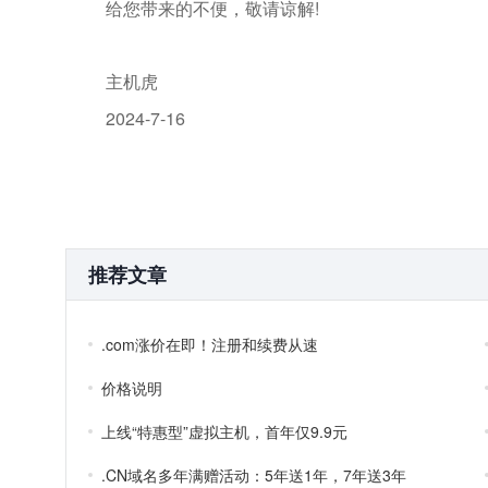
给您带来的不便，敬请谅解!
主机虎
2024-7-16
推荐文章
.com涨价在即！注册和续费从速
价格说明
上线“特惠型”虚拟主机，首年仅9.9元
.CN域名多年满赠活动：5年送1年，7年送3年