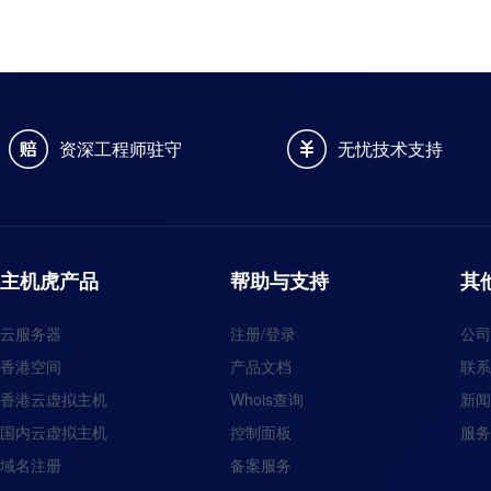
资深工程师驻守
无忧技术支持
主机虎产品
帮助与支持
其
云服务器
注册/登录
公司
香港空间
产品文档
联系
香港云虚拟主机
Whois查询
新闻
国内云虚拟主机
控制面板
服务
域名注册
备案服务